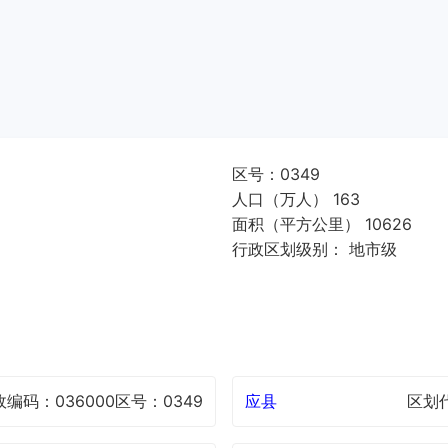
区号：0349
人口（万人） 163
面积（平方公里） 10626
行政区划级别： 地市级
政编码：036000
区号：0349
应县
区划代