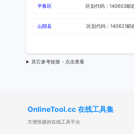
平鲁区
区划代码：140603
邮
山阴县
区划代码：140621
邮
其它参考链接 - 点击查看
OnlineTool.cc 在线工具集
方便快捷的在线工具平台