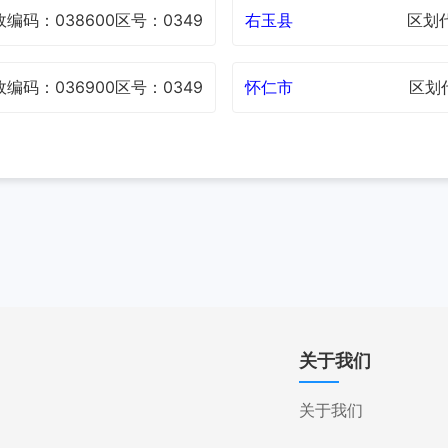
政编码：038600
区号：0349
右玉县
区划代
政编码：036900
区号：0349
怀仁市
区划代
关于我们
关于我们