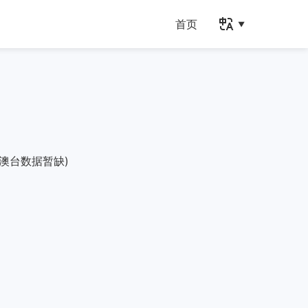
首页
澳台数据暂缺)