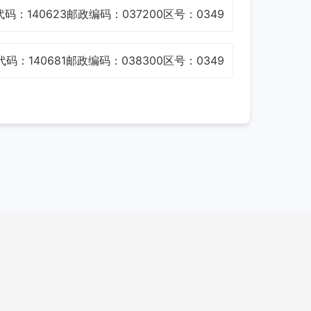
码：140623
邮政编码：037200
区号：0349
码：140681
邮政编码：038300
区号：0349