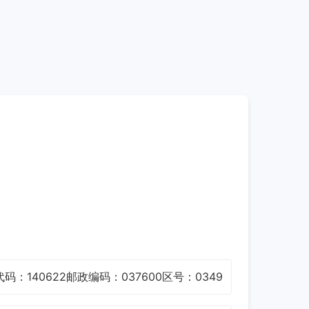
码：140622
邮政编码：037600
区号：0349