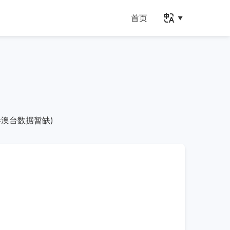
首页
澳台数据暂缺)