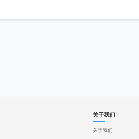
关于我们
关于我们