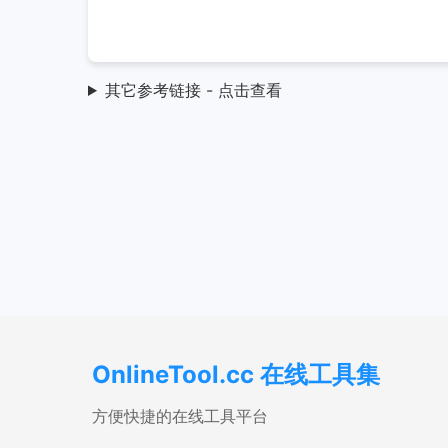
其它参考链接 - 点击查看
OnlineTool.cc 在线工具集
方便快捷的在线工具平台