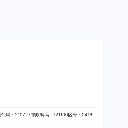
代码：210727
邮政编码：121100
区号：0416