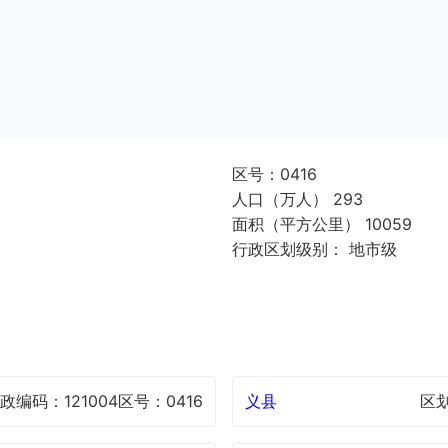
区号：0416
人口（万人） 293
面积（平方公里） 10059
行政区划级别： 地市级
政编码：121004
区号：0416
义县
区划