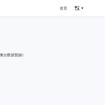
首页
澳台数据暂缺)