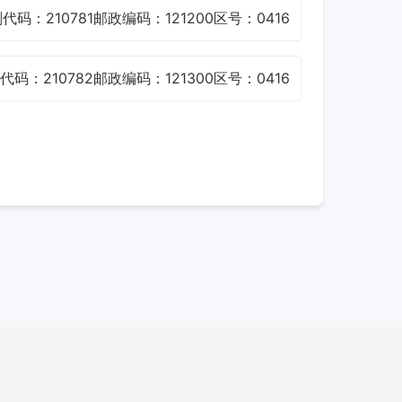
代码：210781
邮政编码：121200
区号：0416
代码：210782
邮政编码：121300
区号：0416