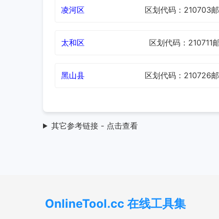
凌河区
区划代码：210703
邮
太和区
区划代码：210711
邮
黑山县
区划代码：210726
邮
其它参考链接 - 点击查看
OnlineTool.cc 在线工具集