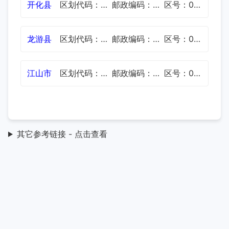
开化县
区划代码：330824
邮政编码：324300
区号：0570
龙游县
区划代码：330825
邮政编码：324400
区号：0570
江山市
区划代码：330881
邮政编码：324100
区号：0570
其它参考链接 - 点击查看