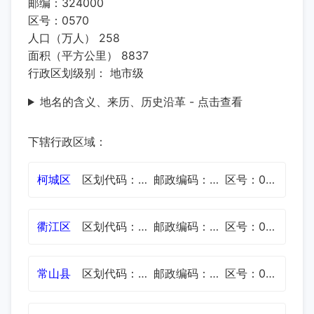
邮编：324000
区号：0570
人口（万人） 258
面积（平方公里） 8837
行政区划级别： 地市级
地名的含义、来历、历史沿革 - 点击查看
下辖行政区域：
柯城区
区划代码：330802
邮政编码：324100
区号：0570
衢江区
区划代码：330803
邮政编码：324022
区号：0570
常山县
区划代码：330822
邮政编码：324200
区号：0570