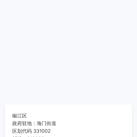
椒江区
政府驻地：海门街道
区划代码 331002