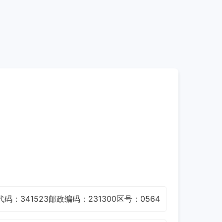
码：341523
邮政编码：231300
区号：0564