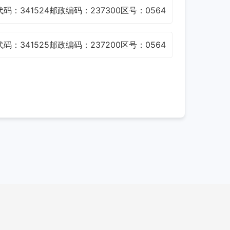
码：341524
邮政编码：237300
区号：0564
码：341525
邮政编码：237200
区号：0564