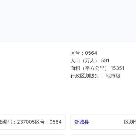
区号：0564
人口（万人） 591
面积（平方公里） 15351
行政区划级别： 地市级
政编码：237005
区号：0564
舒城县
区划代