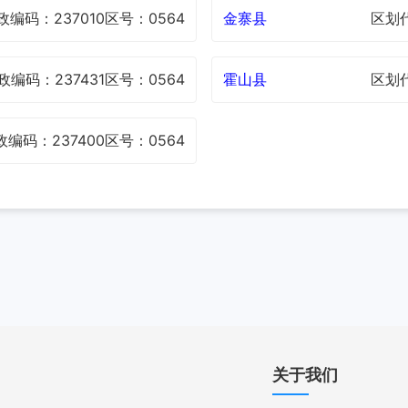
政编码：237010
区号：0564
金寨县
区划代
政编码：237431
区号：0564
霍山县
区划代
政编码：237400
区号：0564
关于我们