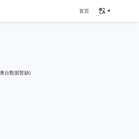
首页
澳台数据暂缺)