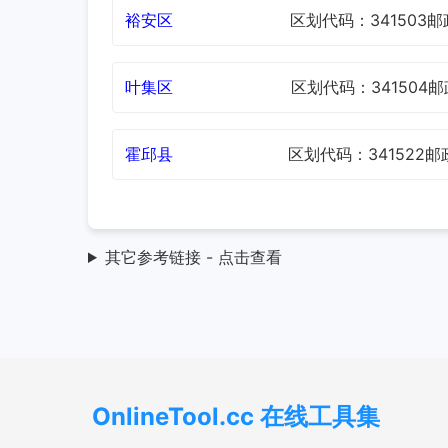
裕安区
区划代码：341503
邮
叶集区
区划代码：341504
邮
霍邱县
区划代码：341522
邮
其它参考链接 - 点击查看
OnlineTool.cc 在线工具集