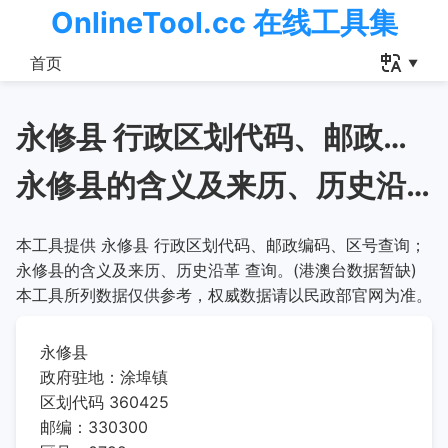
OnlineTool.cc 在线工具集
首页
永修县 行政区划代码、邮政编码、区号查询
永修县的含义及来历、历史沿革
本工具提供 永修县 行政区划代码、邮政编码、区号查询；
永修县的含义及来历、历史沿革 查询。(港澳台数据暂缺)
本工具所列数据仅供参考，权威数据请以民政部官网为准。
永修县
政府驻地：涂埠镇
区划代码 360425
邮编：330300