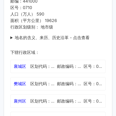
邮编：441000
区号：0710
人口（万人） 590
面积（平方公里） 19626
行政区划级别： 地市级
地名的含义、来历、历史沿革 - 点击查看
下辖行政区域：
襄城区
区划代码：420602
邮政编码：441021
区号：0710
樊城区
区划代码：420606
邮政编码：441002
区号：0710
襄州区
区划代码：420607
邮政编码：441100
区号：0710