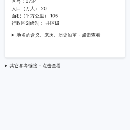
区号：0734
人口（万人） 20
面积（平方公里） 105
行政区划级别： 县区级
地名的含义、来历、历史沿革 - 点击查看
其它参考链接 - 点击查看