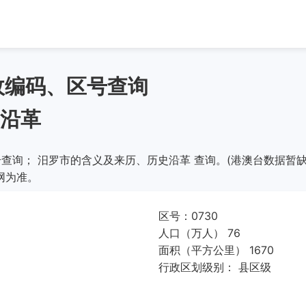
政编码、区号查询
沿革
查询； 汨罗市的含义及来历、历史沿革 查询。(港澳台数据暂缺
网为准。
区号：0730
人口（万人） 76
面积（平方公里） 1670
行政区划级别： 县区级