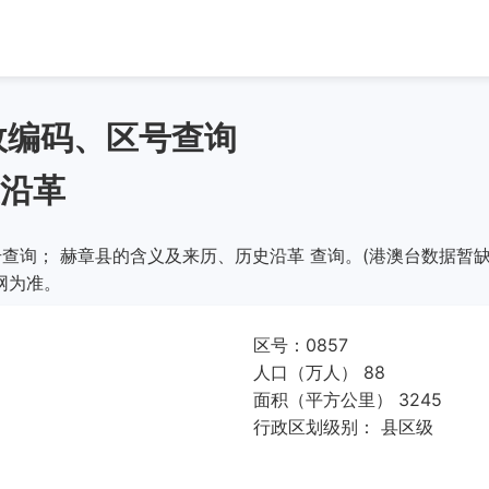
政编码、区号查询
沿革
查询； 赫章县的含义及来历、历史沿革 查询。(港澳台数据暂缺
网为准。
区号：0857
人口（万人） 88
面积（平方公里） 3245
行政区划级别： 县区级