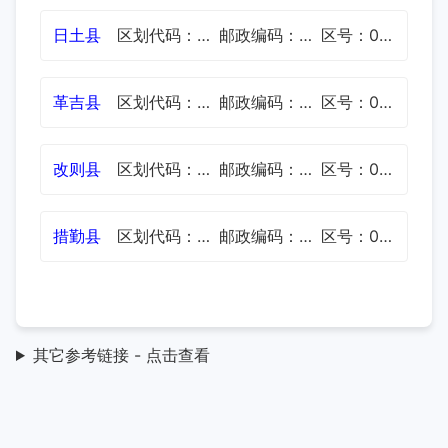
日土县
区划代码：542524
邮政编码：859700
区号：0897
革吉县
区划代码：542525
邮政编码：859100
区号：0897
改则县
区划代码：542526
邮政编码：859200
区号：0897
措勤县
区划代码：542527
邮政编码：859300
区号：0897
其它参考链接 - 点击查看