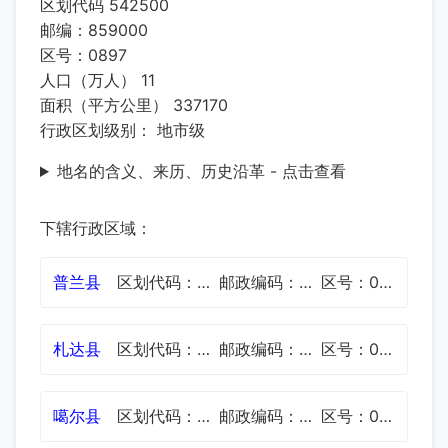
区划代码 542500
邮编：859000
区号：0897
人口（万人） 11
面积（平方公里） 337170
行政区划级别： 地市级
地名的含义、来历、历史沿革 - 点击查看
下辖行政区域：
普兰县
区划代码：542521
邮政编码：859500
区号：0897
札达县
区划代码：542522
邮政编码：859600
区号：0897
噶尔县
区划代码：542523
邮政编码：859400
区号：0897