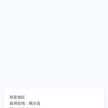
阿里地区
政府驻地：噶尔县