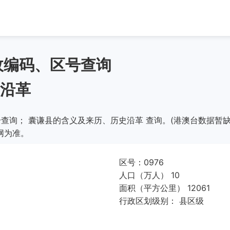
政编码、区号查询
沿革
查询； 囊谦县的含义及来历、历史沿革 查询。(港澳台数据暂缺
网为准。
区号：0976
人口（万人） 10
面积（平方公里） 12061
行政区划级别： 县区级