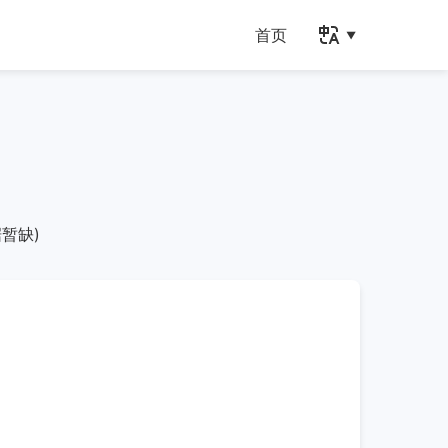
首页
暂缺)