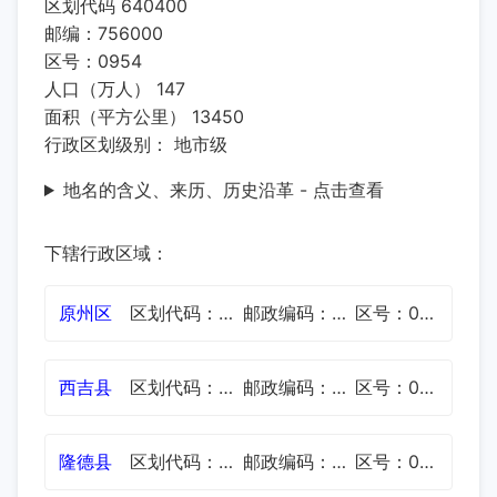
区划代码 640400
邮编：756000
区号：0954
人口（万人） 147
面积（平方公里） 13450
行政区划级别： 地市级
地名的含义、来历、历史沿革 - 点击查看
下辖行政区域：
原州区
区划代码：640402
邮政编码：756000
区号：0954
西吉县
区划代码：640422
邮政编码：756200
区号：0954
隆德县
区划代码：640423
邮政编码：756300
区号：0954