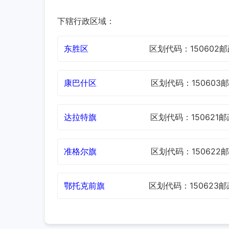
下辖行政区域：
东胜区
区划代码：150602
邮
康巴什区
区划代码：150603
邮
达拉特旗
区划代码：150621
邮
准格尔旗
区划代码：150622
邮
鄂托克前旗
区划代码：150623
邮