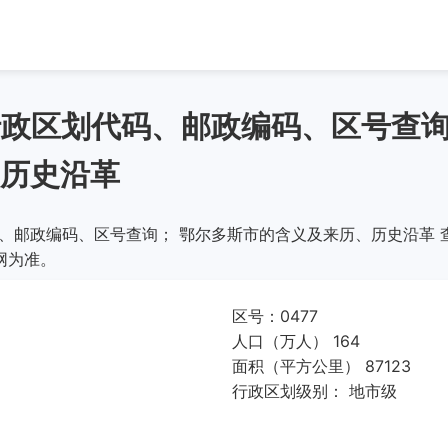
)行政区划代码、邮政编码、区号查
历史沿革
码、邮政编码、区号查询； 鄂尔多斯市的含义及来历、历史沿革 
网为准。
区号：0477
人口（万人） 164
面积（平方公里） 87123
行政区划级别： 地市级