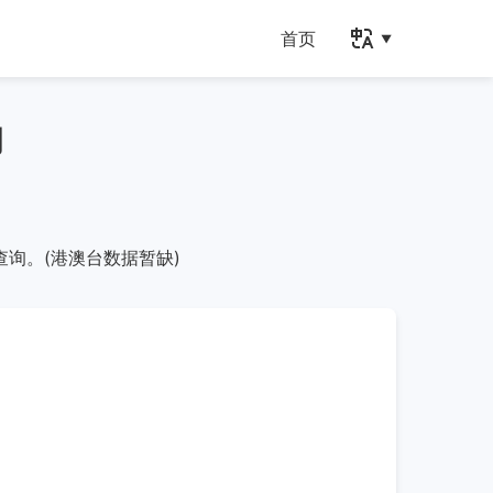
首页
询
查询。(港澳台数据暂缺)