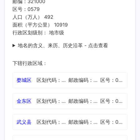
邮编：321000
区号：0579
人口（万人） 492
面积（平方公里） 10919
行政区划级别： 地市级
地名的含义、来历、历史沿革 - 点击查看
下辖行政区域：
婺城区
区划代码：330702
邮政编码：321000
区号：0579
金东区
区划代码：330703
邮政编码：321000
区号：0579
武义县
区划代码：330723
邮政编码：321200
区号：0579